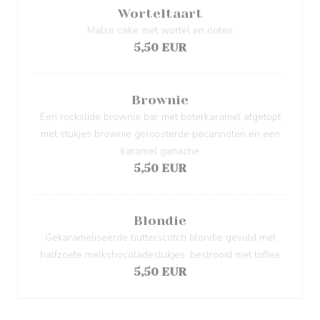
Worteltaart
Malse cake met wortel en noten
5,50 EUR
Brownie
Een rockslide brownie bar met boterkaramel afgetopt
met stukjes brownie geroosterde pecannoten en een
karamel ganache
5,50 EUR
Blondie
Gekarameliseerde butterscotch blondie gevuld met
halfzoete melkchocoladestukjes, bestrooid met toffee
5,50 EUR