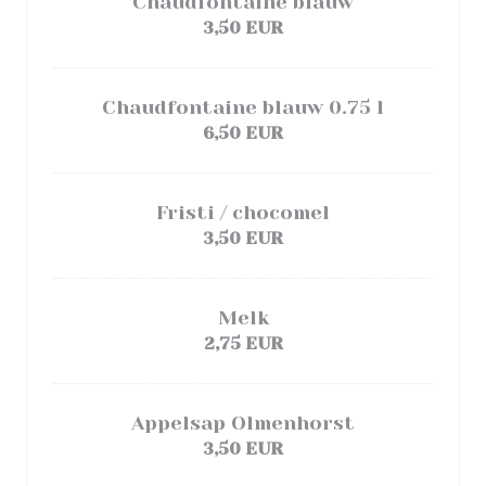
Chaudfontaine blauw
3,50 EUR
Chaudfontaine blauw 0.75 l
6,50 EUR
Fristi / chocomel
3,50 EUR
Melk
2,75 EUR
Appelsap Olmenhorst
3,50 EUR