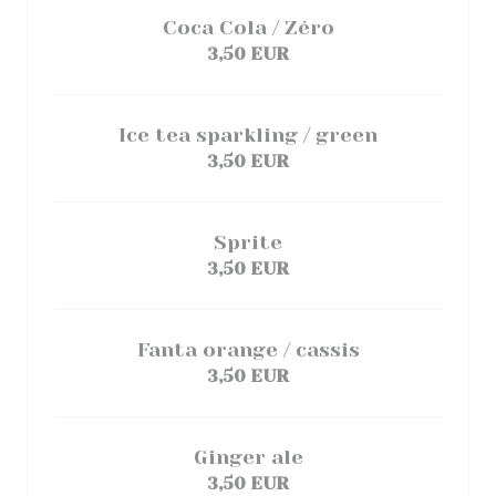
Coca Cola / Zéro
3,50 EUR
Ice tea sparkling / green
3,50 EUR
Sprite
3,50 EUR
Fanta orange / cassis
3,50 EUR
Ginger ale
3,50 EUR