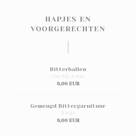
HAPJES EN
VOORGERECHTEN
Bitterballen
Ome Bob, 8 stuks
8,00 EUR
Gemengd Bittergarnituur
8 stuks
8,00 EUR