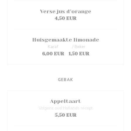
Verse jus d’orange
4,50 EUR
Huisgemaakte limonade
Karaf
/ Beker
6,00 EUR
1,50 EUR
GEBAK
Appeltaart
Volgens oud Hollands recept
5,50 EUR