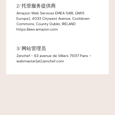
2/ 托管服务提供商
Amazon Web Services EMEA SARL (AWS
Europe), 4033 Citywest Avenue, Cooldown
Commons, County Dublin, IRELAND
https://aws.amazon.com
3/ 网站管理员
Zenchef - 63 avenue de Villiers 75017 Paris –
webmaster{at}zenchef.com