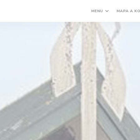
MENU
MAPA A K