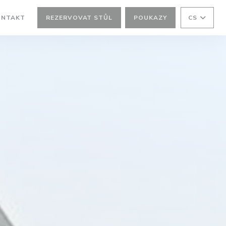
ONTAKT
REZERVOVAT STŮL
POUKAZY
CS