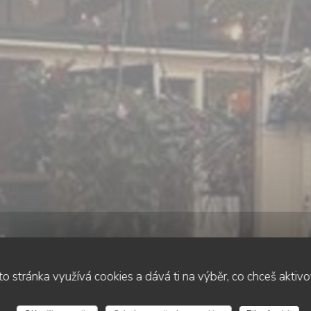
o stránka využívá cookies a dává ti na výběr, co chceš aktiv
•
VOGELENZANG
DEOASE PANCAKE HOUSE