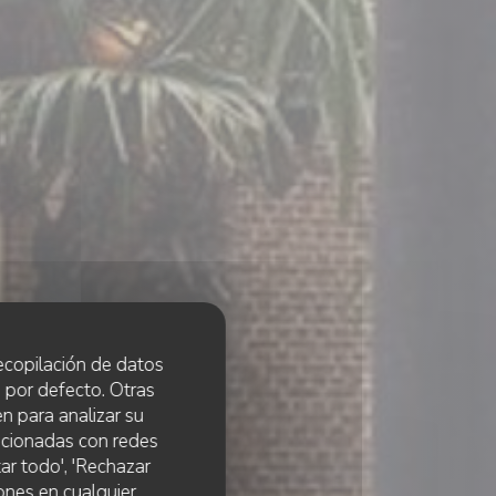
 recopilación de datos
 por defecto. Otras
n para analizar su
lacionadas con redes
ar todo', 'Rechazar
ones en cualquier