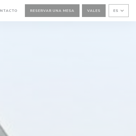
ONTACTO
RESERVAR UNA MESA
VALES
ES