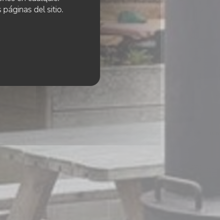
se
 páginas del sitio.