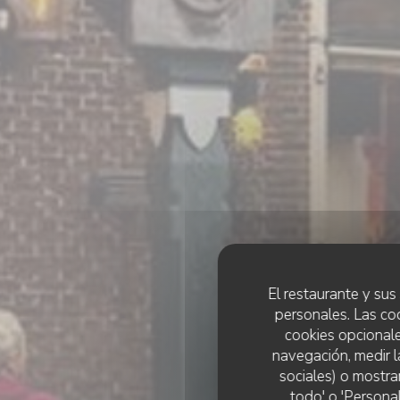
El restaurante y sus 
personales. Las co
cookies opcionale
navegación, medir l
sociales) o mostra
todo' o 'Persona