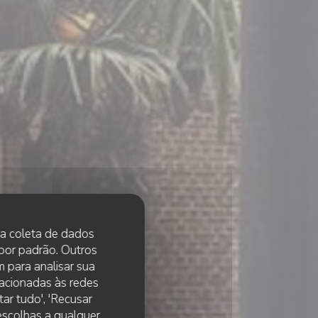
 na coleta de dados
 por padrão. Outros
 para analisar sua
lacionadas às redes
ar tudo', 'Recusar
 escolhas a qualquer