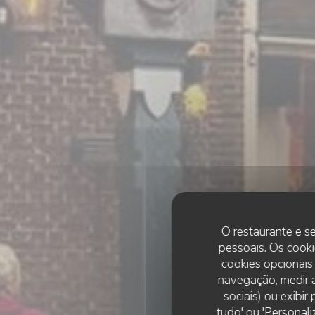
O restaurante e se
pessoais. Os cooki
cookies opcionais
navegação, medir a
sociais) ou exibi
tudo' ou 'Personali