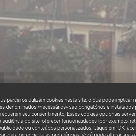
us parceiros utilizam cookies neste site, o que pode implicar
es denominados «necessários» são obrigatórios e instalados
 requerem seu consentimento. Esses cookies opcionais servem
 audiência do site, oferecer funcionalidades (por exemplo, re
r publicidade ou conteúdos personalizados. Clique em 'OK, aceit
•
VOGELENZANG
zar' para gerenciar suas preferências. Você pode alterar suas
DEOASE PANCAKE HOUSE